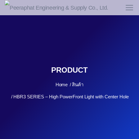
PRODUCT
Home
สินค้า
HBR3 SERIES – High PowerFront Light with Center Hole